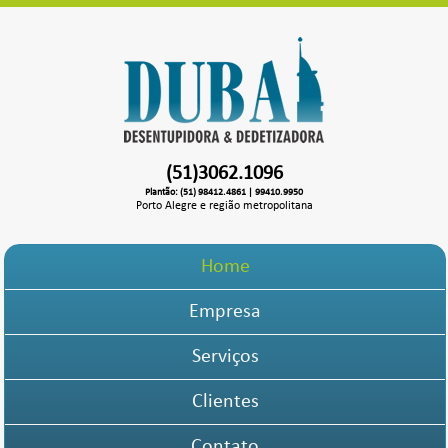
(51)3062.1096
Plantão: (51) 98412.4861 | 99410.9950
Porto Alegre e região metropolitana
Home
Empresa
Serviços
Clientes
Contato