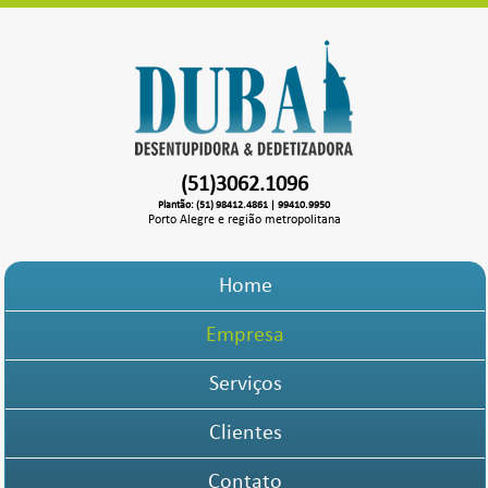
(51)3062.1096
Plantão: (51) 98412.4861 | 99410.9950
Porto Alegre e região metropolitana
Home
Empresa
Serviços
Clientes
Contato